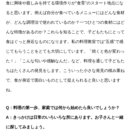
食に興味や親しみを持てる環境作りが“食育”のスタート地点にな
ると思います。例えば自分が食べているメニューにはどんな食材
が、どんな調理法で使われているのか？一つひとつの食材にはど
んな特徴があるのか？これらを知ることで、子どもたちにとって
食はぐっと身近なものになります。私の料理教室では“五感”で感
じてもらうことをとても大切にしています。「焼くと色が変わっ
た！」「こんな匂いや感触なんだ」など、料理を通して子どもた
ちはたくさんの発見をします。こういった小さな発見の積み重ね
で、食が身近で面白いものとして捉えられると良いと思います
ね。
Q：料理の第一歩、家庭では何から始めたら良いでしょうか？
A：きっかけは日常のいろいろな所にあります。お子さんと一緒
に探してみましょう。