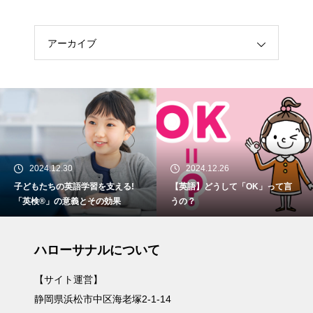
アーカイブ
2024.12.30
2024.12.26
子どもたちの英語学習を支える!
【英語】どうして「OK」って言
「英検®」の意義とその効果
うの？
ハローサナルについて
【サイト運営】
静岡県浜松市中区海老塚2-1-14