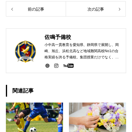
前の記事
次の記事
佐鳴予備校
小中高一貫教育を愛知県、静岡県で展開し、岡
崎、旭丘、浜松北高など地域難関高校No1の合
格実績を誇る予備校。集団授業だけでなく、生
徒のニーズに合わせた個別指導、大学受験向け
映像授業などのコンテンツを紹介。
関連記事