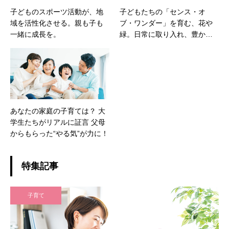
子どものスポーツ活動が、地
子どもたちの「センス・オ
域を活性化させる。親も子も
ブ・ワンダー」を育む、花や
一緒に成長を。
緑。日常に取り入れ、豊かな
感性を育てましょう。
あなたの家庭の子育ては？ 大
学生たちがリアルに証言 父母
からもらった“やる気”が力に！
特集記事
子育て