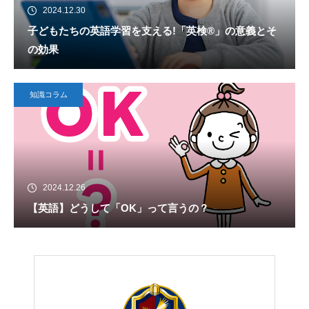
2024.12.30
子どもたちの英語学習を支える!「英検®」の意義とそ
の効果
知識コラム
2024.12.26
【英語】どうして「OK」って言うの？