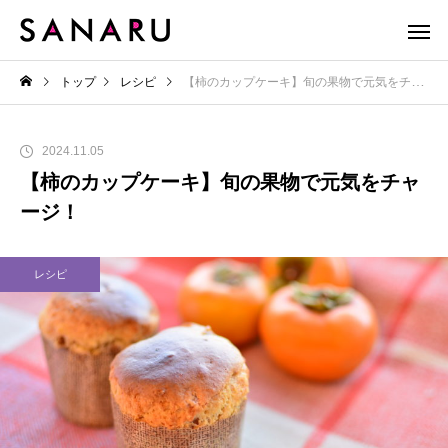
トップ
レシピ
【柿のカップケーキ】旬の果物で元気をチャージ！
2024.11.05
【柿のカップケーキ】旬の果物で元気をチャ
ージ！
レシピ