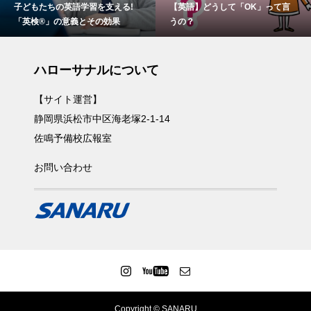
子どもたちの英語学習を支える!
【英語】どうして「OK」って言
「英検®」の意義とその効果
うの？
ハローサナルについて
【サイト運営】
静岡県浜松市中区海老塚2-1-14
佐鳴予備校広報室
お問い合わせ
Copyright © SANARU