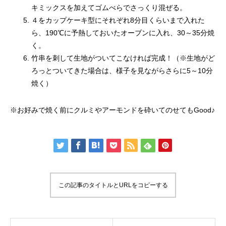
キミックスを加えてゴムべらでさっくり混ぜる。
４をカップケーキ型にそれぞれ8分目くらいまで入れた
ら、190℃に予熱しておいたオーブンに入れ、30～35分焼
く。
竹串を刺して生地がついてこなければ完成！（※生地がど
ろっとついてきた場合は、様子を見ながらさらに5～10分
焼く）
※お好みで焼く前にクルミやアーモンドを砕いてのせてもGood♪
この記事のタイトルとURLをコピーする