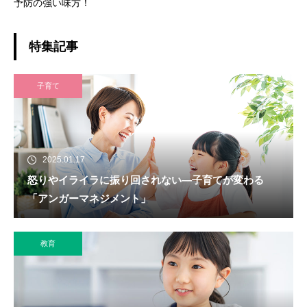
予防の強い味方！
特集記事
子育て
2025.01.17
怒りやイライラに振り回されない―子育てが変わる
「アンガーマネジメント」
教育