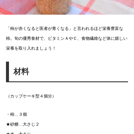
「柿が赤くなると医者が青くなる」と言われるほど栄養豊富な
柿。旬の優秀食材で、ビタミンＡやＣ、食物繊維など体に嬉しい
栄養を取り入れましょう！
材料
（カップケーキ型４個分）
・柿…３個
★砂糖…大さじ２