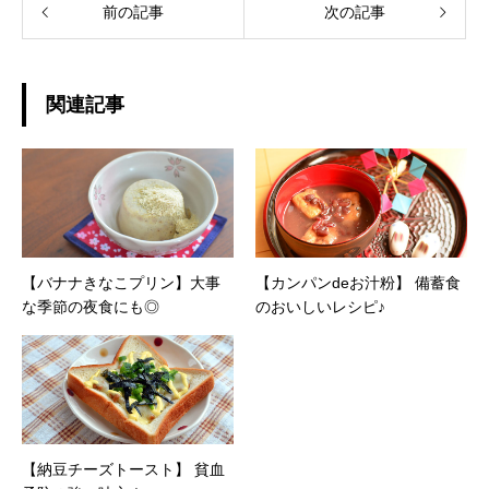
前の記事
次の記事
関連記事
【バナナきなこプリン】大事
【カンパンdeお汁粉】 備蓄食
な季節の夜食にも◎
のおいしいレシピ♪
【納豆チーズトースト】 貧血