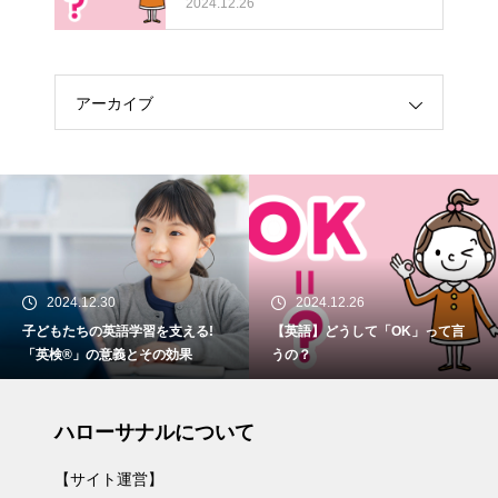
2024.12.26
アーカイブ
2024.12.30
2024.12.26
子どもたちの英語学習を支える!
【英語】どうして「OK」って言
「英検®」の意義とその効果
うの？
ハローサナルについて
【サイト運営】