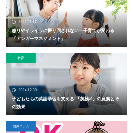
2025.01.17
怒りやイライラに振り回されない―子育てが変わる
「アンガーマネジメント」
教育
2024.12.30
子どもたちの英語学習を支える!「英検®」の意義とそ
の効果
知識コラム