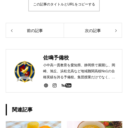
この記事のタイトルとURLをコピーする
前の記事
次の記事
佐鳴予備校
小中高一貫教育を愛知県、静岡県で展開し、岡
崎、旭丘、浜松北高など地域難関高校No1の合
格実績を誇る予備校。集団授業だけでなく、生
徒のニーズに合わせた個別指導、大学受験向け
映像授業などのコンテンツを紹介。
関連記事