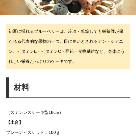
初夏に採れるブルーベリーは、冷凍・乾燥しても栄養価が保
たれる代表的な果物の一つ。目に良いとされるアントシアニ
ン、ビタミンE・ビタミンC・亜鉛・食物繊維など、身体にう
れしい栄養たっぷりのケーキです。
材料
（ステンレスケーキ型18cm）
【土台】
プレーンビスケット…100ｇ