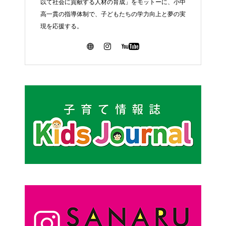
以て社会に貢献する人材の育成」をモットーに、小中
高一貫の指導体制で、子どもたちの学力向上と夢の実
現を応援する。